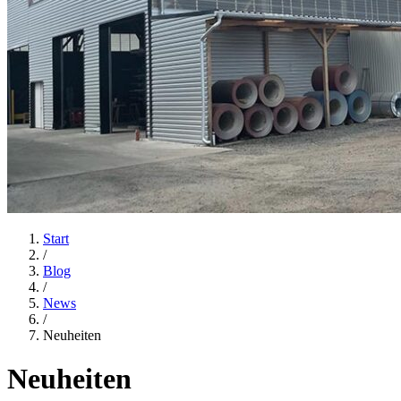
Start
/
Blog
/
News
/
Neuheiten
Neuheiten