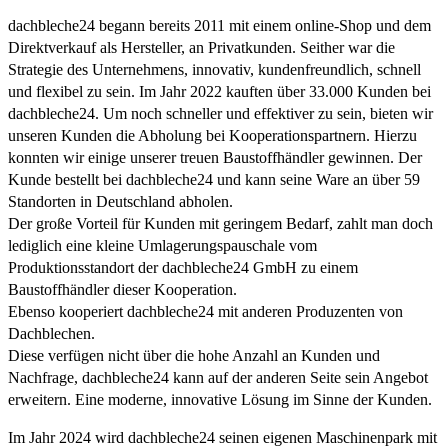
dachbleche24 begann bereits 2011 mit einem online-Shop und dem
Direktverkauf als Hersteller, an Privatkunden. Seither war die
Strategie des Unternehmens, innovativ, kundenfreundlich, schnell
und flexibel zu sein. Im Jahr 2022 kauften über 33.000 Kunden bei
dachbleche24. Um noch schneller und effektiver zu sein, bieten wir
unseren Kunden die Abholung bei Kooperationspartnern. Hierzu
konnten wir einige unserer treuen Baustoffhändler gewinnen. Der
Kunde bestellt bei dachbleche24 und kann seine Ware an über 59
Standorten in Deutschland abholen.
Der große Vorteil für Kunden mit geringem Bedarf, zahlt man doch
lediglich eine kleine Umlagerungspauschale vom
Produktionsstandort der dachbleche24 GmbH zu einem
Baustoffhändler dieser Kooperation.
Ebenso kooperiert dachbleche24 mit anderen Produzenten von
Dachblechen.
Diese verfügen nicht über die hohe Anzahl an Kunden und
Nachfrage, dachbleche24 kann auf der anderen Seite sein Angebot
erweitern. Eine moderne, innovative Lösung im Sinne der Kunden.
Im Jahr 2024 wird dachbleche24 seinen eigenen Maschinenpark mit