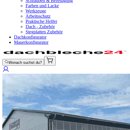
Schrauben & Befestigung
Farben und Lacke
Werkzeuge
Arbeitsschutz
Praktische Helfer
Dach - Zubehör
Stegplatten Zubehör
Dachkonfigurator
Mauerkonfigurator
Wonach suchst du?