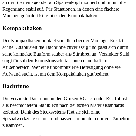
an der Sparrenlage oder am Sparrenkopf montiert und nimmt die
Regenrinne stabil auf. Für Situationen, in denen eine flachere
Montage gefordert ist, gibt es den Kompakthaken.
Kompakthaken
Der Kompakthaken punktet vor allem bei der Montage: Er sitzt
schnell, stabilisiert die Dachrinne zuverlässig und passt sich durch
seine kompakte Bauform sauber ans Stirnbrett an. Verzinkter Stahl
sorgt für soliden Korrosionsschutz – auch dauerhaft im
Außenbereich. Wer eine unkomplizierte Befestigung ohne viel
Aufwand sucht, ist mit dem Kompakthaken gut bedient.
Dachrinne
Die verzinkte Dachrinne in den Größen RG 125 oder RG 150 ist
aus beschichtetem Stahlblech nach deutschen Materialstandards
gefertigt. Dank des Stecksystems fügt sie sich ohne
Spezialwerkzeug schnell und passgenau mit dem übrigen Zubehör
zusammen.