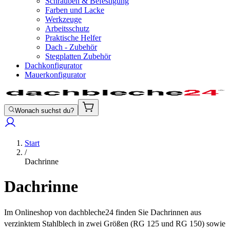
Schrauben & Befestigung
Farben und Lacke
Werkzeuge
Arbeitsschutz
Praktische Helfer
Dach - Zubehör
Stegplatten Zubehör
Dachkonfigurator
Mauerkonfigurator
Wonach suchst du?
Start
/
Dachrinne
Dachrinne
Im Onlineshop von dachbleche24 finden Sie Dachrinnen aus
verzinktem Stahlblech in zwei Größen (RG 125 und RG 150) sowie