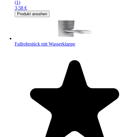
(
1
)
3,58 €
Produkt ansehen
Fallrohrstück mit Wasserklappe