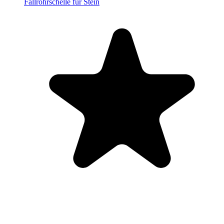
Fallrohrschelle für Stein