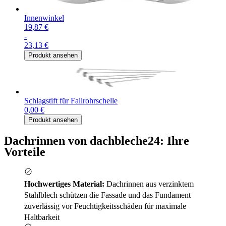
Innenwinkel
19,87 €
-
23,13 €
Produkt ansehen
Schlagstift für Fallrohrschelle
0,00 €
Produkt ansehen
Dachrinnen von dachbleche24: Ihre
Vorteile
Hochwertiges Material:
Dachrinnen aus verzinktem
Stahlblech schützen die Fassade und das Fundament
zuverlässig vor Feuchtigkeitsschäden für maximale
Haltbarkeit