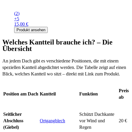
(
2
)
+
5
15,00 €
Produkt ansehen
Welches Kantteil brauche ich? – Die
Übersicht
An jedem Dach gibt es verschiedene Positionen, die mit einem
speziellen Kantteil abgedichtet werden. Die Tabelle zeigt auf einen
Blick, welches Kantteil wo sitzt – direkt mit Link zum Produkt.
Preis
Position am Dach
Kantteil
Funktion
ab
Seitlicher
Schützt Dachkante
Abschluss
Ortgangblech
vor Wind und
20 €
(Giebel)
Regen