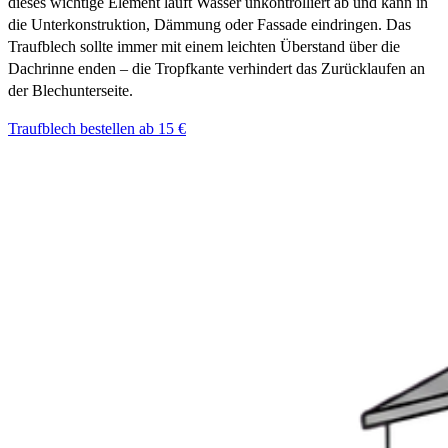
dieses wichtige Element läuft Wasser unkontrolliert ab und kann in
die Unterkonstruktion, Dämmung oder Fassade eindringen. Das
Traufblech sollte immer mit einem leichten Überstand über die
Dachrinne enden – die Tropfkante verhindert das Zurücklaufen an
der Blechunterseite.
Traufblech bestellen ab 15 €