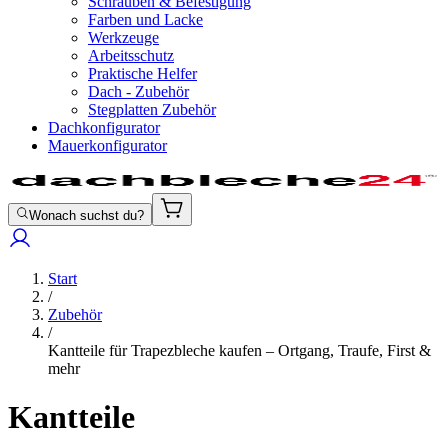
Schrauben & Befestigung
Farben und Lacke
Werkzeuge
Arbeitsschutz
Praktische Helfer
Dach - Zubehör
Stegplatten Zubehör
Dachkonfigurator
Mauerkonfigurator
Wonach suchst du?
Start
/
Zubehör
/
Kantteile für Trapezbleche kaufen – Ortgang, Traufe, First &
mehr
Kantteile