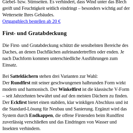
Giebel- bzw. Stirnseiten. Es verhindert, dass Wind unter das Blech
greift und Feuchtigkeit seitlich eindringt – besonders wichtig auf der
Wetterseite Ihres Gebäudes.
Ortgangblech bestellen ab 20 €
First- und Gratabdeckung
Die First- und Gratabdeckung schützt die sensibelsten Bereiche des
Daches, an denen Dachflächen aufeinandertreffen oder enden. Je
nach Dachform kommen unterschiedliche Ausführungen zum
Einsatz.
Bei
Satteldächern
stehen drei Varianten zur Wahl:
Der
Rundfirst
mit seiner geschwungenen halbrunden Form wirkt
modern und harmonisch. Der
Winkelfirst
ist die klassische V-Form
– seit Jahrzehnten bewährt und auf den meisten Dächern zu finden.
Der
Eckfirst
bietet einen stabilen, klar winkligen Abschluss und ist
die Standard-Lösung für Neubau und Sanierung. Ergänzt wird das
System durch
Endkappen
, die offene Firstenden beim Rundfirst
zuverlässig verschließen und das Eindringen von Wasser und
Insekten verhindern.