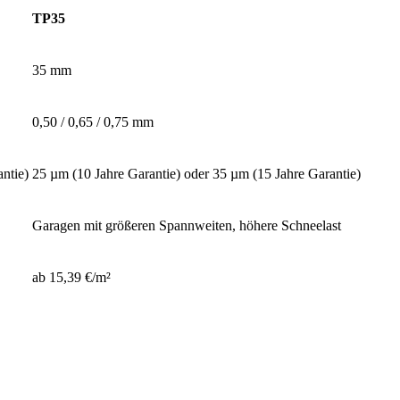
TP35
35 mm
0,50 / 0,65 / 0,75 mm
ntie)
25 µm (10 Jahre Garantie) oder 35 µm (15 Jahre Garantie)
Garagen mit größeren Spannweiten, höhere Schneelast
ab 15,39 €/m²