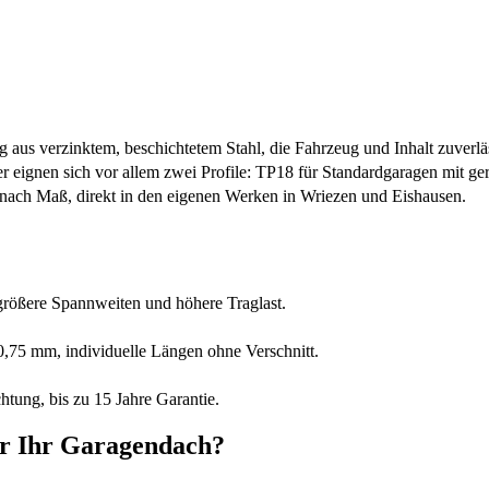
 aus verzinktem, beschichtetem Stahl, die Fahrzeug und Inhalt zuverlä
her eignen sich vor allem zwei Profile: TP18 für Standardgaragen mit 
u nach Maß, direkt in den eigenen Werken in Wriezen und Eishausen.
rößere Spannweiten und höhere Traglast.
,75 mm, individuelle Längen ohne Verschnitt.
htung, bis zu 15 Jahre Garantie.
ür Ihr Garagendach?