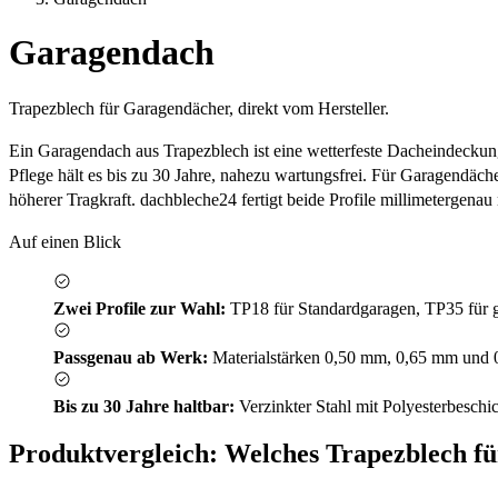
Garagendach
Trapezblech für Garagendächer, direkt vom Hersteller.
Ein Garagendach aus Trapezblech ist eine wetterfeste Dacheindeckung
Pflege hält es bis zu 30 Jahre, nahezu wartungsfrei. Für Garagendäc
höherer Tragkraft. dachbleche24 fertigt beide Profile millimetergena
Auf einen Blick
Zwei Profile zur Wahl:
TP18 für Standardgaragen, TP35 für g
Passgenau ab Werk:
Materialstärken 0,50 mm, 0,65 mm und 0
Bis zu 30 Jahre haltbar:
Verzinkter Stahl mit Polyesterbeschic
Produktvergleich: Welches Trapezblech f