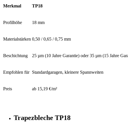
Merkmal
TP18
Profilhöhe
18 mm
Materialstärken
0,50 / 0,65 / 0,75 mm
Beschichtung
25 µm (10 Jahre Garantie) oder 35 µm (15 Jahre Gara
Empfohlen für
Standardgaragen, kleinere Spannweiten
Preis
ab 15,19 €/m²
Trapezbleche TP18