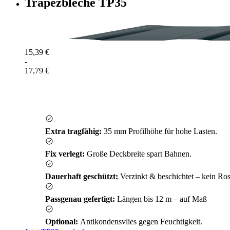
Trapezbleche TP35
15,39 €
-
17,79 €
Extra tragfähig:
35 mm Profilhöhe für hohe Lasten.
Fix verlegt:
Große Deckbreite spart Bahnen.
Dauerhaft geschützt:
Verzinkt & beschichtet – kein Ros
Passgenau gefertigt:
Längen bis 12 m – auf Maß
Optional:
Antikondensvlies gegen Feuchtigkeit.