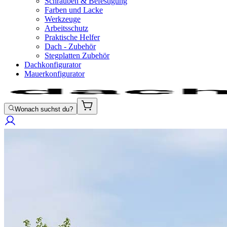
Schrauben & Befestigung
Farben und Lacke
Werkzeuge
Arbeitsschutz
Praktische Helfer
Dach - Zubehör
Stegplatten Zubehör
Dachkonfigurator
Mauerkonfigurator
Wonach suchst du?