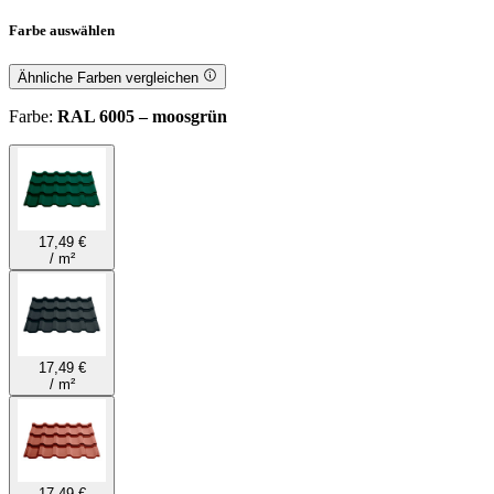
Farbe
auswählen
Ähnliche Farben vergleichen
Farbe
:
RAL 6005 – moosgrün
17,49 €
/
m²
17,49 €
/
m²
17,49 €