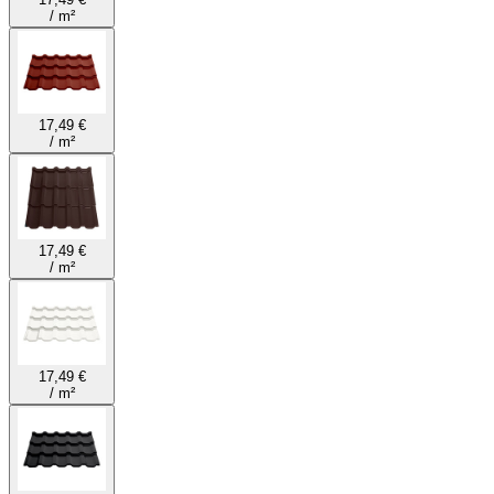
/
m²
17,49 €
/
m²
17,49 €
/
m²
17,49 €
/
m²