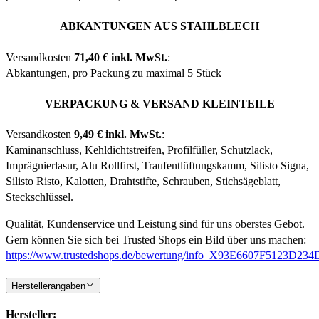
ABKANTUNGEN AUS STAHLBLECH
Versandkosten
71,40 € inkl. MwSt.
:
Abkantungen, pro Packung zu maximal 5 Stück
VERPACKUNG & VERSAND KLEINTEILE
Versandkosten
9,49 € inkl. MwSt.
:
Kaminanschluss, Kehldichtstreifen, Profilfüller, Schutzlack,
Imprägnierlasur, Alu Rollfirst, Traufentlüftungskamm, Silisto Signa,
Silisto Risto, Kalotten, Drahtstifte, Schrauben, Stichsägeblatt,
Steckschlüssel.
Qualität, Kundenservice und Leistung sind für uns oberstes Gebot.
Gern können Sie sich bei Trusted Shops ein Bild über uns machen:
https://www.trustedshops.de/bewertung/info_X93E6607F5123D
Herstellerangaben
Hersteller: