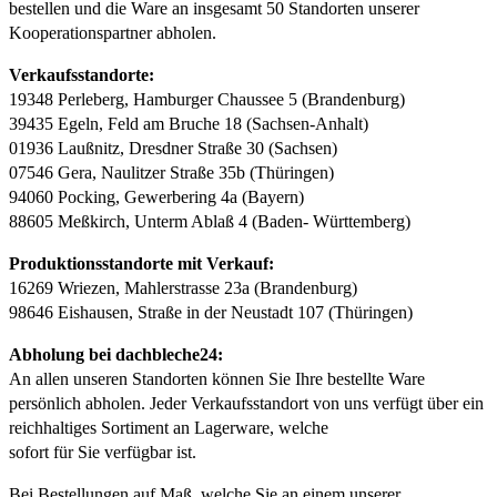
bestellen und die Ware an insgesamt 50 Standorten unserer
Kooperationspartner abholen.
Verkaufsstandorte:
19348 Perleberg, Hamburger Chaussee 5 (Brandenburg)
39435 Egeln, Feld am Bruche 18 (Sachsen-Anhalt)
01936 Laußnitz, Dresdner Straße 30 (Sachsen)
07546 Gera, Naulitzer Straße 35b (Thüringen)
94060 Pocking, Gewerbering 4a (Bayern)
88605 Meßkirch, Unterm Ablaß 4 (Baden- Württemberg)
Produktionsstandorte mit Verkauf:
16269 Wriezen, Mahlerstrasse 23a (Brandenburg)
98646 Eishausen, Straße in der Neustadt 107 (Thüringen)
Abholung bei dachbleche24:
An allen unseren Standorten können Sie Ihre bestellte Ware
persönlich abholen. Jeder Verkaufsstandort von uns verfügt über ein
reichhaltiges Sortiment an Lagerware, welche
sofort für Sie verfügbar ist.
Bei Bestellungen auf Maß, welche Sie an einem unserer