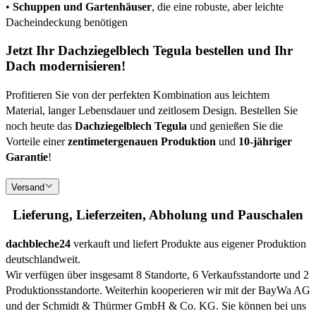
•
Schuppen und Gartenhäuser
, die eine robuste, aber leichte
Dacheindeckung benötigen
Jetzt Ihr Dachziegelblech Tegula bestellen und Ihr
Dach modernisieren!
Profitieren Sie von der perfekten Kombination aus leichtem
Material, langer Lebensdauer und zeitlosem Design. Bestellen Sie
noch heute das
Dachziegelblech Tegula
und genießen Sie die
Vorteile einer
zentimetergenauen Produktion
und
10-jähriger
Garantie
!
Versand
Lieferung, Lieferzeiten, Abholung und Pauschalen
dachbleche24
verkauft und liefert Produkte aus eigener Produktion
deutschlandweit.
Wir verfügen über insgesamt 8 Standorte, 6 Verkaufsstandorte und 2
Produktionsstandorte. Weiterhin kooperieren wir mit der BayWa AG
und der Schmidt & Thürmer GmbH & Co. KG. Sie können bei uns