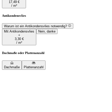
17,49 €
/
m²
Antikondensvlies
Warum ist ein Antikondensvlies notwendig?
Mit Antikondensvlies
Nein, danke
+
3,30 €
/ m²
Dachmaße oder Plattenanzahl
Dachmaße
Plattenanzahl