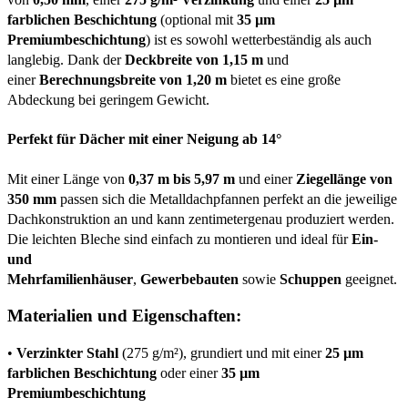
farblichen Beschichtung
(optional mit
35 µm
Premiumbeschichtung
) ist es sowohl wetterbeständig als auch
langlebig. Dank der
Deckbreite von 1,15 m
und
einer
Berechnungsbreite von 1,20 m
bietet es eine große
Abdeckung bei geringem Gewicht.
Perfekt für Dächer mit einer Neigung ab 14°
Mit einer Länge von
0,37 m bis 5,97 m
und einer
Ziegellänge von
350 mm
passen sich die Metalldachpfannen perfekt an die jeweilige
Dachkonstruktion an und kann zentimetergenau produziert werden.
Die leichten Bleche sind einfach zu montieren und ideal für
Ein-
und
Mehrfamilienhäuser
,
Gewerbebauten
sowie
Schuppen
geeignet.
Materialien und Eigenschaften:
•
Verzinkter Stahl
(275 g/m²), grundiert und mit einer
25 µm
farblichen Beschichtung
oder einer
35 µm
Premiumbeschichtung