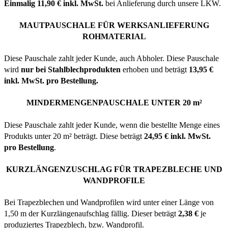
Einmalig 11,90 € inkl. MwSt.
bei Anlieferung durch unsere LKW.
MAUTPAUSCHALE FÜR WERKSANLIEFERUNG
ROHMATERIAL
Diese Pauschale zahlt jeder Kunde, auch Abholer. Diese Pauschale
wird
nur bei Stahlblechprodukten
erhoben und beträgt
13,95 €
inkl. MwSt. pro Bestellung.
MINDERMENGENPAUSCHALE UNTER 20 m²
Diese Pauschale zahlt jeder Kunde, wenn die bestellte Menge eines
Produkts unter 20 m² beträgt. Diese beträgt
24,95 € inkl. MwSt.
pro Bestellung
.
KURZLÄNGENZUSCHLAG FÜR TRAPEZBLECHE UND
WANDPROFILE
Bei Trapezblechen und Wandprofilen wird unter einer Länge von
1,50 m der Kurzlängenaufschlag fällig. Dieser beträgt
2,38 €
je
produziertes Trapezblech, bzw. Wandprofil.