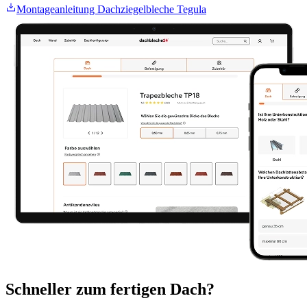
Montageanleitung Dachziegelbleche Tegula
Schneller zum fertigen Dach?