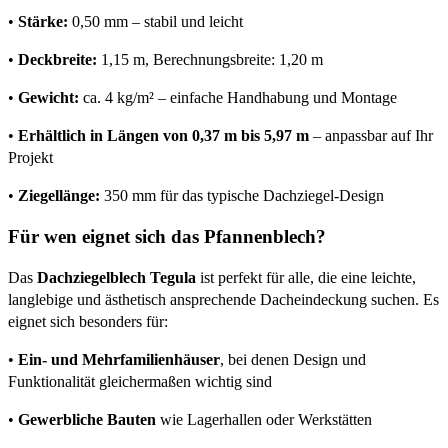
•
Stärke:
0,50 mm – stabil und leicht
•
Deckbreite:
1,15 m, Berechnungsbreite: 1,20 m
•
Gewicht:
ca. 4 kg/m² – einfache Handhabung und Montage
•
Erhältlich in Längen von 0,37 m bis 5,97 m
– anpassbar auf Ihr
Projekt
•
Ziegellänge:
350 mm für das typische Dachziegel-Design
Für wen eignet sich das Pfannenblech?
Das
Dachziegelblech Tegula
ist perfekt für alle, die eine leichte,
langlebige und ästhetisch ansprechende Dacheindeckung suchen. Es
eignet sich besonders für:
•
Ein- und Mehrfamilienhäuser
, bei denen Design und
Funktionalität gleichermaßen wichtig sind
•
Gewerbliche Bauten
wie Lagerhallen oder Werkstätten