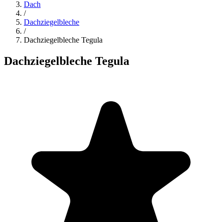
Dach
/
Dachziegelbleche
/
Dachziegelbleche Tegula
Dachziegelbleche Tegula