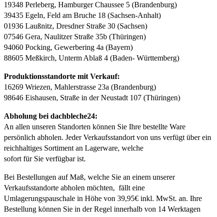
19348 Perleberg, Hamburger Chaussee 5 (Brandenburg)
39435 Egeln, Feld am Bruche 18 (Sachsen-Anhalt)
01936 Laußnitz, Dresdner Straße 30 (Sachsen)
07546 Gera, Naulitzer Straße 35b (Thüringen)
94060 Pocking, Gewerbering 4a (Bayern)
88605 Meßkirch, Unterm Ablaß 4 (Baden- Württemberg)
Produktionsstandorte mit Verkauf:
16269 Wriezen, Mahlerstrasse 23a (Brandenburg)
98646 Eishausen, Straße in der Neustadt 107 (Thüringen)
Abholung bei dachbleche24:
An allen unseren Standorten können Sie Ihre bestellte Ware
persönlich abholen. Jeder Verkaufsstandort von uns verfügt über ein
reichhaltiges Sortiment an Lagerware, welche
sofort für Sie verfügbar ist.
Bei Bestellungen auf Maß, welche Sie an einem unserer
Verkaufsstandorte abholen möchten, fällt eine
Umlagerungspauschale in Höhe von 39,95€ inkl. MwSt. an. Ihre
Bestellung können Sie in der Regel innerhalb von 14 Werktagen