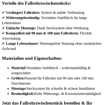
Vorteile des Fallrohrzwischenstücks:
✔
Verlängert Fallrohre:
Sichere & stabile Verbindung
✔
Witterungsbeständig:
Verzinktes Stahlblech für lange
Lebensdauer
✔
Einfache Montage:
Dank Stecksystem ohne Werkzeug
✔
Kompatibel mit 90 mm & 100 mm Fallrohren:
Flexible
Anwendung
✔
Lange Lebensdauer:
Wartungsfreie Nutzung ohne zusätzlichen
Aufwand
Materialien und Eigenschaften:
Material:
Verzinktes Stahlblech – widerstandsfähig &
rostgeschützt
Größen:
Passend für Fallrohre mit 90 mm oder 100 mm
Durchmesser
Montage:
Stecksystem für schnelle & sichere Installation
Beständigkeit:
Hohe Witterungs- & Korrosionsbeständigkeit
Jetzt das Fallrohrzwischenstück bestellen & Ihr