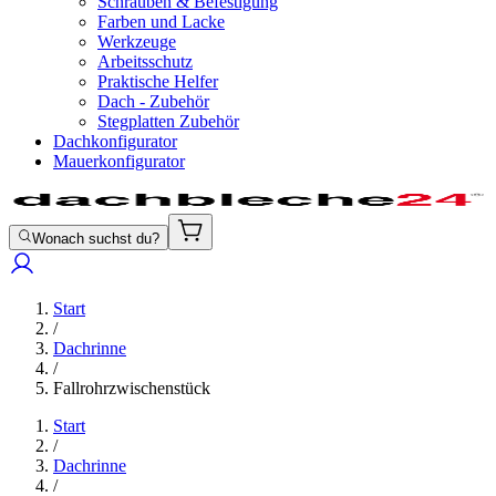
Schrauben & Befestigung
Farben und Lacke
Werkzeuge
Arbeitsschutz
Praktische Helfer
Dach - Zubehör
Stegplatten Zubehör
Dachkonfigurator
Mauerkonfigurator
Wonach suchst du?
Start
/
Dachrinne
/
Fallrohrzwischenstück
Start
/
Dachrinne
/