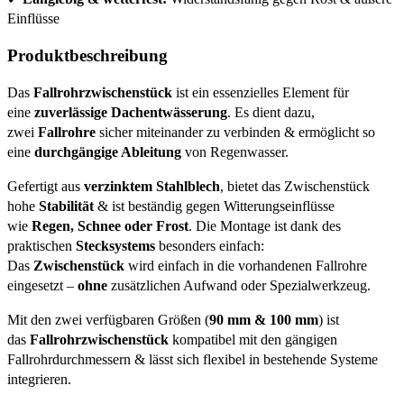
Einflüsse
Produktbeschreibung
Das
Fallrohrzwischenstück
ist ein essenzielles Element für
eine
zuverlässige Dachentwässerung
. Es dient dazu,
zwei
Fallrohre
sicher miteinander zu verbinden & ermöglicht so
eine
durchgängige Ableitung
von Regenwasser.
Gefertigt aus
verzinktem Stahlblech
, bietet das Zwischenstück
hohe
Stabilität
& ist beständig gegen Witterungseinflüsse
wie
Regen, Schnee oder Frost
. Die Montage ist dank des
praktischen
Stecksystems
besonders einfach:
Das
Zwischenstück
wird einfach in die vorhandenen Fallrohre
eingesetzt –
ohne
zusätzlichen Aufwand oder Spezialwerkzeug.
Mit den zwei verfügbaren Größen (
90 mm & 100 mm
) ist
das
Fallrohrzwischenstück
kompatibel mit den gängigen
Fallrohrdurchmessern & lässt sich flexibel in bestehende Systeme
integrieren.