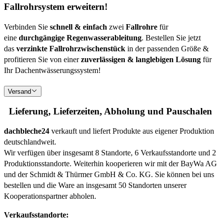
Fallrohrsystem erweitern!
Verbinden Sie
schnell & einfach
zwei
Fallrohre
für
eine
durchgängige Regenwasserableitung
. Bestellen Sie jetzt
das
verzinkte Fallrohrzwischenstück
in der passenden Größe &
profitieren Sie von einer
zuverlässigen & langlebigen Lösung
für
Ihr Dachentwässerungssystem!
Versand
Lieferung, Lieferzeiten, Abholung und Pauschalen
dachbleche24
verkauft und liefert Produkte aus eigener Produktion
deutschlandweit.
Wir verfügen über insgesamt 8 Standorte, 6 Verkaufsstandorte und 2
Produktionsstandorte. Weiterhin kooperieren wir mit der BayWa AG
und der Schmidt & Thürmer GmbH & Co. KG. Sie können bei uns
bestellen und die Ware an insgesamt 50 Standorten unserer
Kooperationspartner abholen.
Verkaufsstandorte: