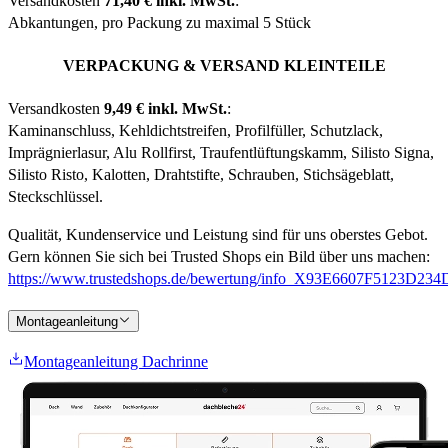
Versandkosten
71,40 € inkl. MwSt.
:
Abkantungen, pro Packung zu maximal 5 Stück
VERPACKUNG & VERSAND KLEINTEILE
Versandkosten
9,49 € inkl. MwSt.
:
Kaminanschluss, Kehldichtstreifen, Profilfüller, Schutzlack,
Imprägnierlasur, Alu Rollfirst, Traufentlüftungskamm, Silisto Signa,
Silisto Risto, Kalotten, Drahtstifte, Schrauben, Stichsägeblatt,
Steckschlüssel.
Qualität, Kundenservice und Leistung sind für uns oberstes Gebot.
Gern können Sie sich bei Trusted Shops ein Bild über uns machen:
https://www.trustedshops.de/bewertung/info_X93E6607F5123D
Montageanleitung
Montageanleitung Dachrinne