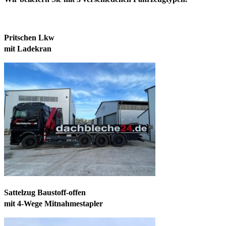
Pritschen Lkw
mit Ladekran
Sattelzug Baustoff-offen
mit 4-Wege Mitnahmestapler