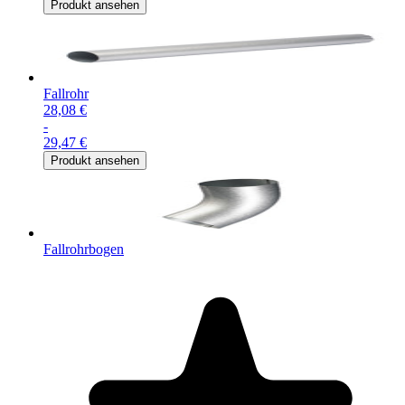
Produkt ansehen
Fallrohr
28,08 €
-
29,47 €
Produkt ansehen
Fallrohrbogen