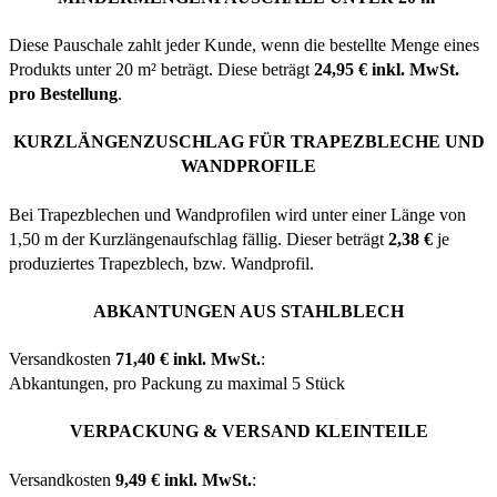
Diese Pauschale zahlt jeder Kunde, wenn die bestellte Menge eines
Produkts unter 20 m² beträgt. Diese beträgt
24,95 € inkl. MwSt.
pro Bestellung
.
KURZLÄNGENZUSCHLAG FÜR TRAPEZBLECHE UND
WANDPROFILE
Bei Trapezblechen und Wandprofilen wird unter einer Länge von
1,50 m der Kurzlängenaufschlag fällig. Dieser beträgt
2,38 €
je
produziertes Trapezblech, bzw. Wandprofil.
ABKANTUNGEN AUS STAHLBLECH
Versandkosten
71,40 € inkl. MwSt.
:
Abkantungen, pro Packung zu maximal 5 Stück
VERPACKUNG & VERSAND KLEINTEILE
Versandkosten
9,49 € inkl. MwSt.
: