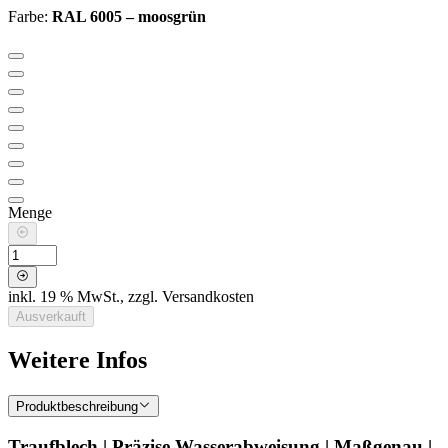
Farbe
:
RAL 6005 – moosgrün
Menge
inkl. 19 % MwSt., zzgl. Versandkosten
Ausverkauft
Weitere Infos
Produktbeschreibung
Traufblech | Präzise Wasserabweisung | Maßgenau |