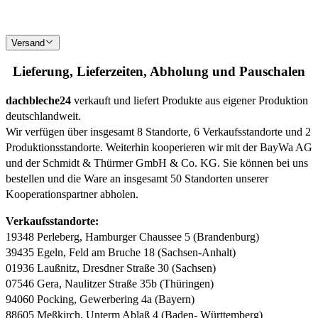
Versand
Lieferung, Lieferzeiten, Abholung und Pauschalen
dachbleche24
verkauft und liefert Produkte aus eigener Produktion
deutschlandweit.
Wir verfügen über insgesamt 8 Standorte, 6 Verkaufsstandorte und 2
Produktionsstandorte. Weiterhin kooperieren wir mit der BayWa AG
und der Schmidt & Thürmer GmbH & Co. KG. Sie können bei uns
bestellen und die Ware an insgesamt 50 Standorten unserer
Kooperationspartner abholen.
Verkaufsstandorte:
19348 Perleberg, Hamburger Chaussee 5 (Brandenburg)
39435 Egeln, Feld am Bruche 18 (Sachsen-Anhalt)
01936 Laußnitz, Dresdner Straße 30 (Sachsen)
07546 Gera, Naulitzer Straße 35b (Thüringen)
94060 Pocking, Gewerbering 4a (Bayern)
88605 Meßkirch, Unterm Ablaß 4 (Baden- Württemberg)