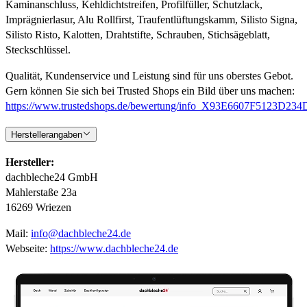
Kaminanschluss, Kehldichtstreifen, Profilfüller, Schutzlack,
Imprägnierlasur, Alu Rollfirst, Traufentlüftungskamm, Silisto Signa,
Silisto Risto, Kalotten, Drahtstifte, Schrauben, Stichsägeblatt,
Steckschlüssel.
Qualität, Kundenservice und Leistung sind für uns oberstes Gebot.
Gern können Sie sich bei Trusted Shops ein Bild über uns machen:
https://www.trustedshops.de/bewertung/info_X93E6607F5123D
Herstellerangaben
Hersteller:
dachbleche24 GmbH
Mahlerstaße 23a
16269 Wriezen
Mail:
info@dachbleche24.de
Webseite:
https://www.dachbleche24.de