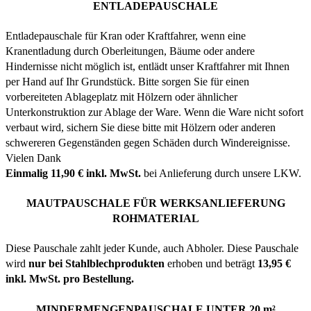
ENTLADEPAUSCHALE
Entladepauschale für Kran oder Kraftfahrer, wenn eine
Kranentladung durch Oberleitungen, Bäume oder andere
Hindernisse nicht möglich ist, entlädt unser Kraftfahrer mit Ihnen
per Hand auf Ihr Grundstück. Bitte sorgen Sie für einen
vorbereiteten Ablageplatz mit Hölzern oder ähnlicher
Unterkonstruktion zur Ablage der Ware. Wenn die Ware nicht sofort
verbaut wird, sichern Sie diese bitte mit Hölzern oder anderen
schwereren Gegenständen gegen Schäden durch Windereignisse.
Vielen Dank
Einmalig 11,90 € inkl. MwSt.
bei Anlieferung durch unsere LKW.
MAUTPAUSCHALE FÜR WERKSANLIEFERUNG
ROHMATERIAL
Diese Pauschale zahlt jeder Kunde, auch Abholer. Diese Pauschale
wird
nur bei Stahlblechprodukten
erhoben und beträgt
13,95 €
inkl. MwSt. pro Bestellung.
MINDERMENGENPAUSCHALE UNTER 20 m²