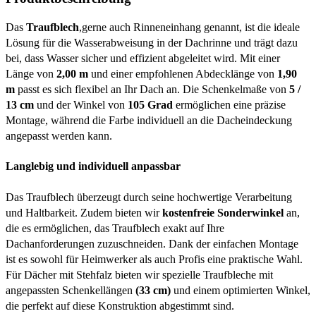
Das
Traufblech
,gerne auch Rinneneinhang genannt, ist die ideale
Lösung für die Wasserabweisung in der Dachrinne und trägt dazu
bei, dass Wasser sicher und effizient abgeleitet wird. Mit einer
Länge von
2,00 m
und einer empfohlenen Abdecklänge von
1,90
m
passt es sich flexibel an Ihr Dach an. Die Schenkelmaße von
5 /
13 cm
und der Winkel von
105 Grad
ermöglichen eine präzise
Montage, während die Farbe individuell an die Dacheindeckung
angepasst werden kann.
Langlebig und individuell anpassbar
Das Traufblech überzeugt durch seine hochwertige Verarbeitung
und Haltbarkeit. Zudem bieten wir
kostenfreie Sonderwinkel
an,
die es ermöglichen, das Traufblech exakt auf Ihre
Dachanforderungen zuzuschneiden. Dank der einfachen Montage
ist es sowohl für Heimwerker als auch Profis eine praktische Wahl.
Für Dächer mit Stehfalz bieten wir spezielle Traufbleche mit
angepassten Schenkellängen
(33 cm)
und einem optimierten Winkel,
die perfekt auf diese Konstruktion abgestimmt sind.