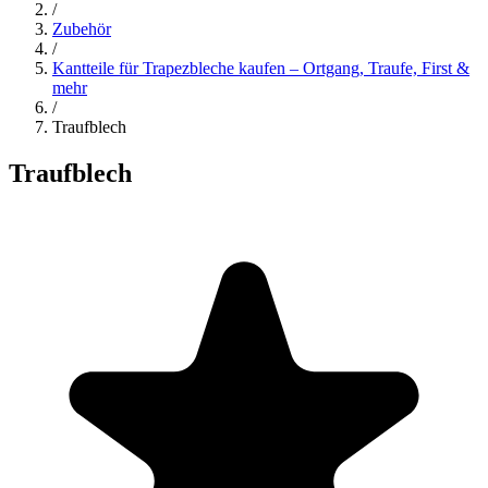
/
Zubehör
/
Kantteile für Trapezbleche kaufen – Ortgang, Traufe, First &
mehr
/
Traufblech
Traufblech