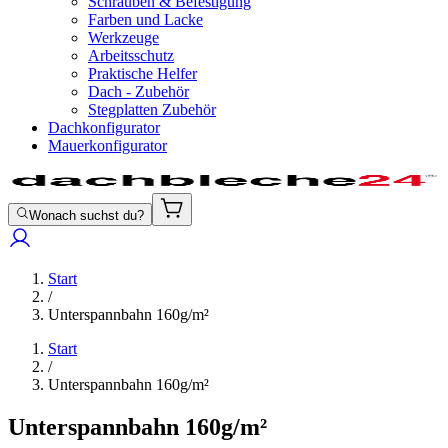
Schrauben & Befestigung
Farben und Lacke
Werkzeuge
Arbeitsschutz
Praktische Helfer
Dach - Zubehör
Stegplatten Zubehör
Dachkonfigurator
Mauerkonfigurator
Wonach suchst du?
Start
/
Unterspannbahn 160g/m²
Start
/
Unterspannbahn 160g/m²
Unterspannbahn 160g/m²