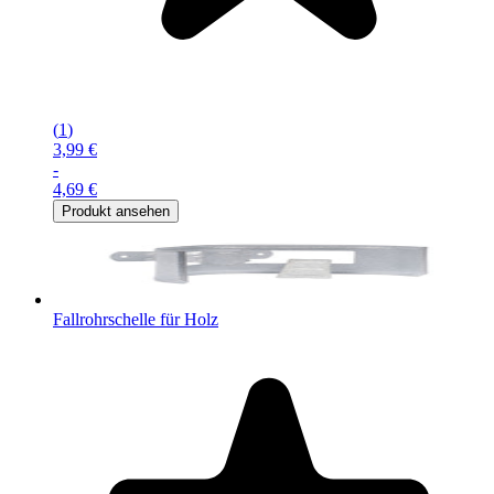
(
1
)
3,99 €
-
4,69 €
Produkt ansehen
Fallrohrschelle für Holz