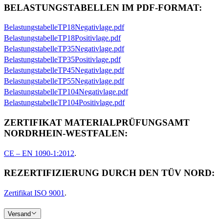
BELASTUNGSTABELLEN IM PDF-FORMAT:
BelastungstabelleTP18Negativlage.pdf
BelastungstabelleTP18Positivlage.pdf
BelastungstabelleTP35Negativlage.pdf
BelastungstabelleTP35Positivlage.pdf
BelastungstabelleTP45Negativlage.pdf
BelastungstabelleTP55Negativlage.pdf
BelastungstabelleTP104Negativlage.pdf
BelastungstabelleTP104Positivlage.pdf
ZERTIFIKAT MATERIALPRÜFUNGSAMT
NORDRHEIN-WESTFALEN:
CE – EN 1090-1:2012
.
REZERTIFIZIERUNG DURCH DEN TÜV NORD:
Zertifikat ISO 9001
.
Versand