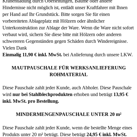
Kranentladung durch Oberleitungen, Bäume oder andere
Hindernisse nicht möglich ist, entlädt unser Kraftfahrer mit Ihnen
per Hand auf Ihr Grundstück. Bitte sorgen Sie für einen
vorbereiteten Ablageplatz mit Hölzern oder ähnlicher
Unterkonstruktion zur Ablage der Ware. Wenn die Ware nicht sofort
verbaut wird, sichern Sie diese bitte mit Hölzern oder anderen
schwereren Gegenständen gegen Schäden durch Windereignisse.
Vielen Dank
Einmalig 11,90 € inkl. MwSt.
bei Anlieferung durch unsere LKW.
MAUTPAUSCHALE FÜR WERKSANLIEFERUNG
ROHMATERIAL
Diese Pauschale zahlt jeder Kunde, auch Abholer. Diese Pauschale
wird
nur bei Stahlblechprodukten
erhoben und beträgt
13,95 €
inkl. MwSt. pro Bestellung.
MINDERMENGENPAUSCHALE UNTER 20 m²
Diese Pauschale zahlt jeder Kunde, wenn die bestellte Menge eines
Produkts unter 20 m² beträgt. Diese beträgt
24,95 € inkl. MwSt.