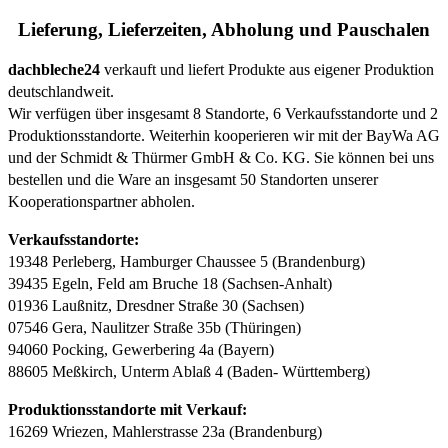
Lieferung, Lieferzeiten, Abholung und Pauschalen
dachbleche24
verkauft und liefert Produkte aus eigener Produktion
deutschlandweit.
Wir verfügen über insgesamt 8 Standorte, 6 Verkaufsstandorte und 2
Produktionsstandorte. Weiterhin kooperieren wir mit der BayWa AG
und der Schmidt & Thürmer GmbH & Co. KG. Sie können bei uns
bestellen und die Ware an insgesamt 50 Standorten unserer
Kooperationspartner abholen.
Verkaufsstandorte:
19348 Perleberg, Hamburger Chaussee 5 (Brandenburg)
39435 Egeln, Feld am Bruche 18 (Sachsen-Anhalt)
01936 Laußnitz, Dresdner Straße 30 (Sachsen)
07546 Gera, Naulitzer Straße 35b (Thüringen)
94060 Pocking, Gewerbering 4a (Bayern)
88605 Meßkirch, Unterm Ablaß 4 (Baden- Württemberg)
Produktionsstandorte mit Verkauf:
16269 Wriezen, Mahlerstrasse 23a (Brandenburg)