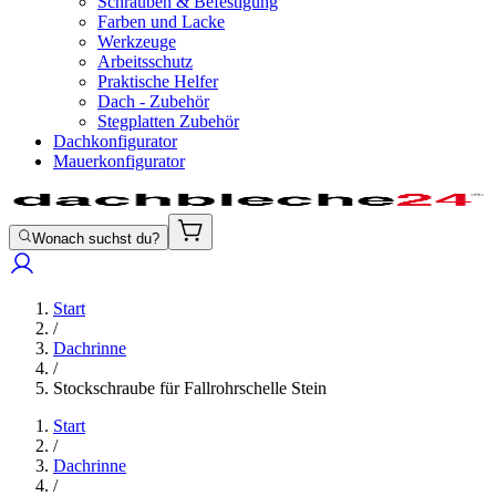
Schrauben & Befestigung
Farben und Lacke
Werkzeuge
Arbeitsschutz
Praktische Helfer
Dach - Zubehör
Stegplatten Zubehör
Dachkonfigurator
Mauerkonfigurator
Wonach suchst du?
Start
/
Dachrinne
/
Stockschraube für Fallrohrschelle Stein
Start
/
Dachrinne
/