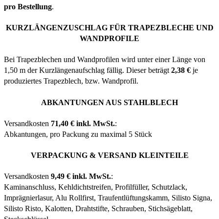
pro Bestellung
.
KURZLÄNGENZUSCHLAG FÜR TRAPEZBLECHE UND
WANDPROFILE
Bei Trapezblechen und Wandprofilen wird unter einer Länge von
1,50 m der Kurzlängenaufschlag fällig. Dieser beträgt
2,38 €
je
produziertes Trapezblech, bzw. Wandprofil.
ABKANTUNGEN AUS STAHLBLECH
Versandkosten
71,40 € inkl. MwSt.
:
Abkantungen, pro Packung zu maximal 5 Stück
VERPACKUNG & VERSAND KLEINTEILE
Versandkosten
9,49 € inkl. MwSt.
:
Kaminanschluss, Kehldichtstreifen, Profilfüller, Schutzlack,
Imprägnierlasur, Alu Rollfirst, Traufentlüftungskamm, Silisto Signa,
Silisto Risto, Kalotten, Drahtstifte, Schrauben, Stichsägeblatt,