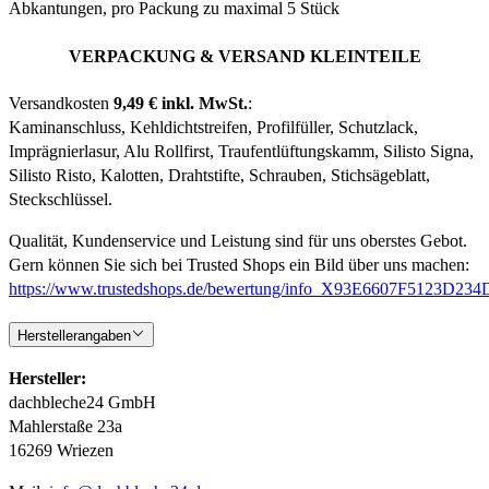
Abkantungen, pro Packung zu maximal 5 Stück
VERPACKUNG & VERSAND KLEINTEILE
Versandkosten
9,49 € inkl. MwSt.
:
Kaminanschluss, Kehldichtstreifen, Profilfüller, Schutzlack,
Imprägnierlasur, Alu Rollfirst, Traufentlüftungskamm, Silisto Signa,
Silisto Risto, Kalotten, Drahtstifte, Schrauben, Stichsägeblatt,
Steckschlüssel.
Qualität, Kundenservice und Leistung sind für uns oberstes Gebot.
Gern können Sie sich bei Trusted Shops ein Bild über uns machen:
https://www.trustedshops.de/bewertung/info_X93E6607F5123D
Herstellerangaben
Hersteller:
dachbleche24 GmbH
Mahlerstaße 23a
16269 Wriezen