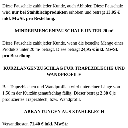
Diese Pauschale zahlt jeder Kunde, auch Abholer. Diese Pauschale
wird
nur bei Stahlblechprodukten
erhoben und beträgt
13,95 €
inkl. MwSt. pro Bestellung.
MINDERMENGENPAUSCHALE UNTER 20 m²
Diese Pauschale zahlt jeder Kunde, wenn die bestellte Menge eines
Produkts unter 20 m² beträgt. Diese beträgt
24,95 € inkl. MwSt.
pro Bestellung
.
KURZLÄNGENZUSCHLAG FÜR TRAPEZBLECHE UND
WANDPROFILE
Bei Trapezblechen und Wandprofilen wird unter einer Länge von
1,50 m der Kurzlängenaufschlag fällig. Dieser beträgt
2,38 €
je
produziertes Trapezblech, bzw. Wandprofil.
ABKANTUNGEN AUS STAHLBLECH
Versandkosten
71,40 € inkl. MwSt.
: