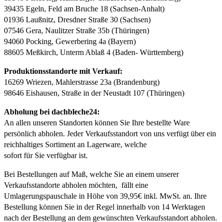
39435 Egeln, Feld am Bruche 18 (Sachsen-Anhalt)
01936 Laußnitz, Dresdner Straße 30 (Sachsen)
07546 Gera, Naulitzer Straße 35b (Thüringen)
94060 Pocking, Gewerbering 4a (Bayern)
88605 Meßkirch, Unterm Ablaß 4 (Baden- Württemberg)
Produktionsstandorte mit Verkauf:
16269 Wriezen, Mahlerstrasse 23a (Brandenburg)
98646 Eishausen, Straße in der Neustadt 107 (Thüringen)
Abholung bei dachbleche24:
An allen unseren Standorten können Sie Ihre bestellte Ware
persönlich abholen. Jeder Verkaufsstandort von uns verfügt über ein
reichhaltiges Sortiment an Lagerware, welche
sofort für Sie verfügbar ist.
Bei Bestellungen auf Maß, welche Sie an einem unserer
Verkaufsstandorte abholen möchten, fällt eine
Umlagerungspauschale in Höhe von 39,95€ inkl. MwSt. an. Ihre
Bestellung können Sie in der Regel innerhalb von 14 Werktagen
nach der Bestellung an dem gewünschten Verkaufsstandort abholen.