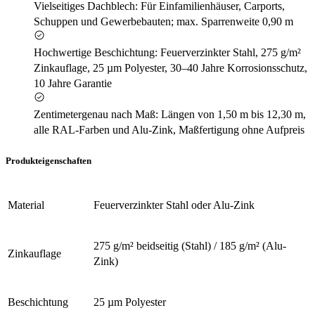
Vielseitiges Dachblech: Für Einfamilienhäuser, Carports,
Schuppen und Gewerbebauten; max. Sparrenweite 0,90 m
Hochwertige Beschichtung: Feuerverzinkter Stahl, 275 g/m²
Zinkauflage, 25 µm Polyester, 30–40 Jahre Korrosionsschutz,
10 Jahre Garantie
Zentimetergenau nach Maß: Längen von 1,50 m bis 12,30 m,
alle RAL-Farben und Alu-Zink, Maßfertigung ohne Aufpreis
Produkteigenschaften
Material
Feuerverzinkter Stahl oder Alu-Zink
275 g/m² beidseitig (Stahl) / 185 g/m² (Alu-
Zinkauflage
Zink)
Beschichtung
25 µm Polyester