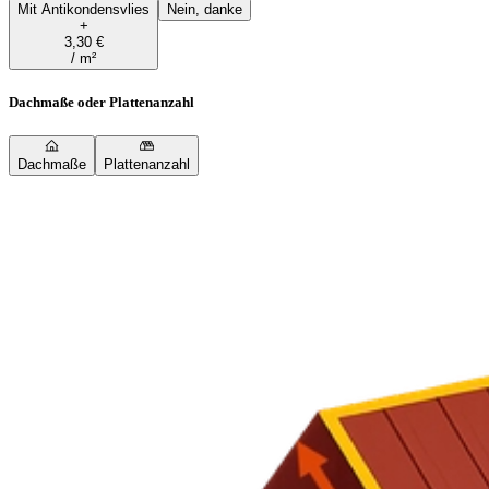
Mit Antikondensvlies
Nein, danke
+
3,30 €
/ m²
Dachmaße oder Plattenanzahl
Dachmaße
Plattenanzahl