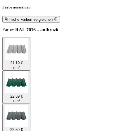
Farbe
auswählen
Ähnliche Farben vergleichen
Farbe
:
RAL 7016 – anthrazit
21,19 €
/
m²
22,59 €
/
m²
22,59 €