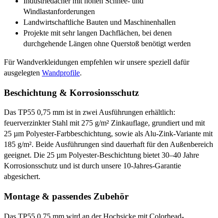
Industriedächer mit hohen Schnee- und
Windlastanforderungen
Landwirtschaftliche Bauten und Maschinenhallen
Projekte mit sehr langen Dachflächen, bei denen
durchgehende Längen ohne Querstoß benötigt werden
Für Wandverkleidungen empfehlen wir unsere speziell dafür
ausgelegten
Wandprofile
.
Beschichtung & Korrosionsschutz
Das TP55 0,75 mm ist in zwei Ausführungen erhältlich:
feuerverzinkter Stahl mit 275 g/m² Zinkauflage, grundiert und mit
25 µm Polyester-Farbbeschichtung, sowie als Alu-Zink-Variante mit
185 g/m². Beide Ausführungen sind dauerhaft für den Außenbereich
geeignet. Die 25 µm Polyester-Beschichtung bietet 30–40 Jahre
Korrosionsschutz und ist durch unsere 10-Jahres-Garantie
abgesichert.
Montage & passendes Zubehör
Das TP55 0,75 mm wird an der Hochsicke mit Colorhead-