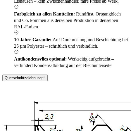
Eishausen – kein Zwischenhändler, faire Preise ab Werk.
Farbgleich zu allen Kantteilen:
Rundfirst, Ortgangblech
und Co. kommen aus derselben Produktion in denselben
RAL-Farben.
10 Jahre Garantie:
Auf Durchrostung und Beschichtung bei
25 µm Polyester – schriftlich und verbindlich.
Antikondensvlies optional:
Werkseitig aufgebracht –
verhindert Kondensatbildung auf der Blechunterseite.
Querschnittzeichnung