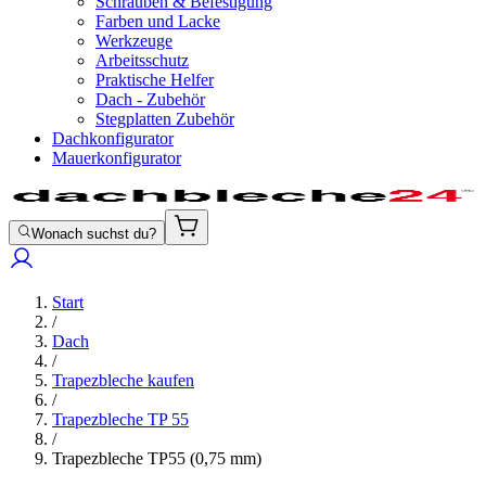
Schrauben & Befestigung
Farben und Lacke
Werkzeuge
Arbeitsschutz
Praktische Helfer
Dach - Zubehör
Stegplatten Zubehör
Dachkonfigurator
Mauerkonfigurator
Wonach suchst du?
Start
/
Dach
/
Trapezbleche kaufen
/
Trapezbleche TP 55
/
Trapezbleche TP55 (0,75 mm)