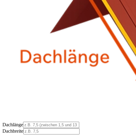
Dachlänge
Dachbreite