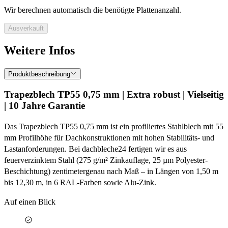
Wir berechnen automatisch die benötigte Plattenanzahl.
Ausverkauft
Weitere Infos
Produktbeschreibung
Trapezblech TP55 0,75 mm | Extra robust | Vielseitig
| 10 Jahre Garantie
Das Trapezblech TP55 0,75 mm ist ein profiliertes Stahlblech mit 55
mm Profilhöhe für Dachkonstruktionen mit hohen Stabilitäts- und
Lastanforderungen. Bei dachbleche24 fertigen wir es aus
feuerverzinktem Stahl (275 g/m² Zinkauflage, 25 µm Polyester-
Beschichtung) zentimetergenau nach Maß – in Längen von 1,50 m
bis 12,30 m, in 6 RAL-Farben sowie Alu-Zink.
Auf einen Blick