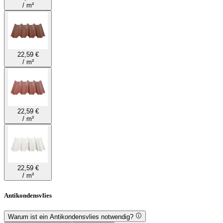
/
m²
22,59 €
/
m²
22,59 €
/
m²
22,59 €
/
m²
Antikondensvlies
Warum ist ein Antikondensvlies notwendig?